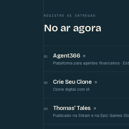
REGISTRO DE ENTREGAS
No ar agora
Agent366
01
Plataforma para agentes financeiros · E
Crie Seu Clone
02
Clone digital com IA
Thomas' Tales
03
Publicado na Steam e na Epic Games St