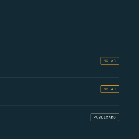
NO AR
NO AR
PUBLICADO