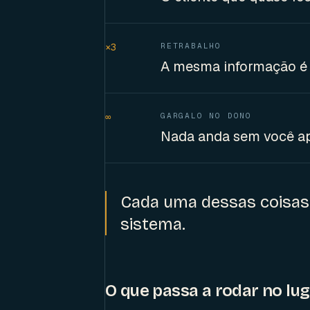
×3
RETRABALHO
A mesma informação é d
∞
GARGALO NO DONO
Nada anda sem você apr
Cada uma dessas coisas 
sistema.
O que passa a rodar no lu