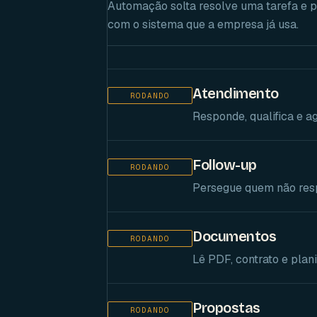
Automação solta resolve uma tarefa e pa
com o sistema que a empresa já usa.
Atendimento
RODANDO
Responde, qualifica e a
Follow-up
RODANDO
Persegue quem não resp
Documentos
RODANDO
Lê PDF, contrato e plani
Propostas
RODANDO