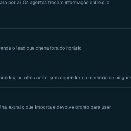
ra por aí. Os agentes trocam informação entre si e
genda o lead que chega fora do horário.
ondeu, no ritmo certo, sem depender da memória de ningué
lha, extrai o que importa e devolve pronto para usar.