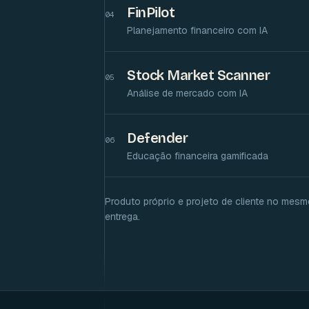
FinPilot
04
Planejamento financeiro com IA
Stock Market Scanner
05
Análise de mercado com IA
Defender
06
Educação financeira gamificada
Produto próprio e projeto de cliente no mesm
entrega.