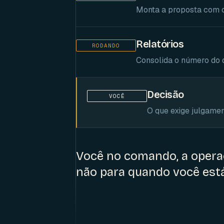
Monta a proposta com o
Relatórios
RODANDO
Consolida o número do d
Decisão
VOCÊ
O que exige julgamen
Você no comando, a opera
não para quando você está 