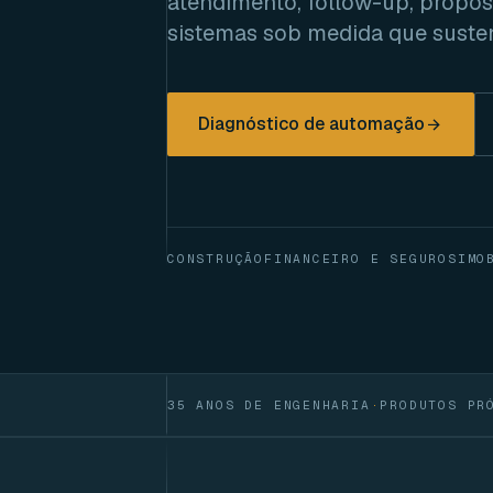
atendimento, follow-up, propost
sistemas sob medida que suste
Diagnóstico de automação
CONSTRUÇÃO
FINANCEIRO E SEGUROS
IMO
35 ANOS DE ENGENHARIA
·
PRODUTOS PR