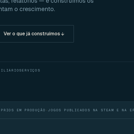
as, relatórios — e construímos os
ntam o crescimento.
Ver o que já construímos
BILIÁRIO
SERVIÇOS
ÓPRIOS EM PRODUÇÃO
·
JOGOS PUBLICADOS NA STEAM E NA E